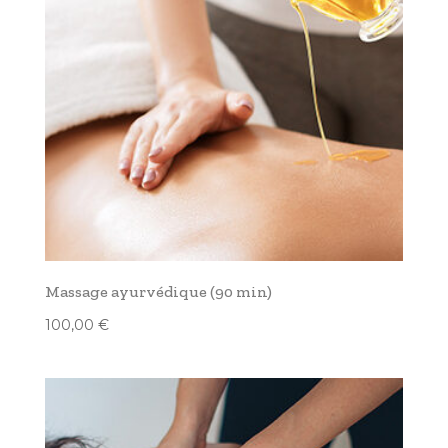
Massage ayurvédique (90 min)
100,00
€