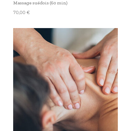
Massage suédois (60 min)
70,00
€