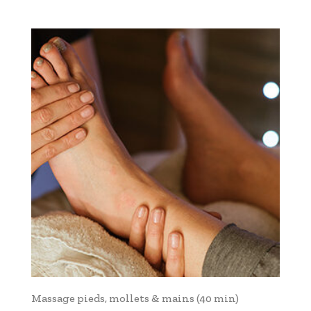
Massage pieds, mollets & mains (40 min)