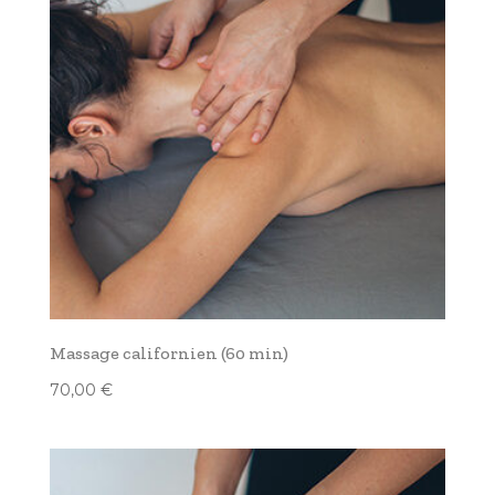
Massage californien (60 min)
70,00
€