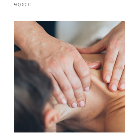
50,00
€