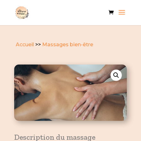
Accueil
>>
Massages bien-être
Description du massage