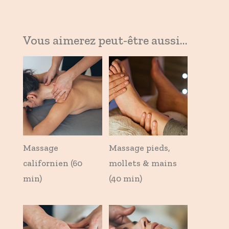
Vous aimerez peut-être aussi…
Massage
Massage pieds,
californien (60
mollets & mains
min)
(40 min)