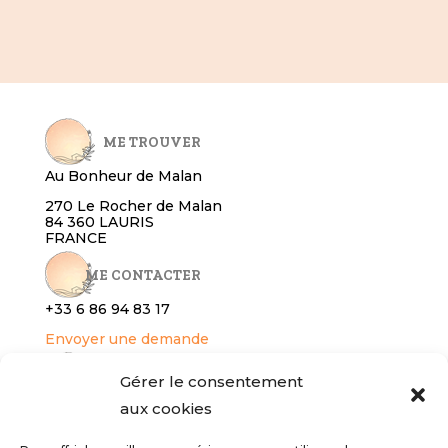
ME TROUVER
Au Bonheur de Malan
270 Le Rocher de Malan
84 360 LAURIS
FRANCE
ME CONTACTER
+33 6 86 94 8
3 17
Envoyer une demande
RÉSERVER
Gérer le consentement
aux cookies
Gîte
Services bien-être