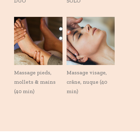
DUO
SOLO
Massage pieds,
Massage visage,
mollets & mains
crâne, nuque (40
(40 min)
min)