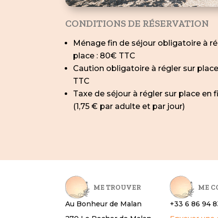
CONDITIONS DE RÉSERVATION
Ménage fin de séjour obligatoire à ré
place : 80€ TTC
Caution obligatoire à régler sur place
TTC
Taxe de séjour à régler sur place en f
(1,75 € par adulte et par jour)
ME TROUVER
ME C
Au Bonheur de Malan
+33 6 86 94 8