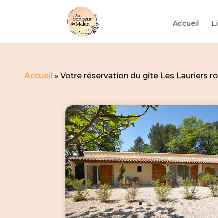
Accueil
L
Accueil
»
Votre réservation du gîte Les Lauriers ro