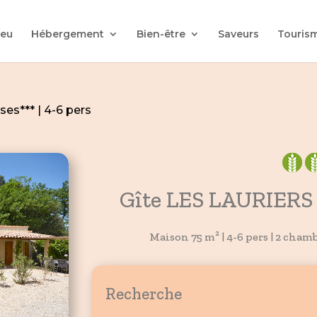
ieu
Hébergement
Bien-être
Saveurs
Touris
ses*** | 4-6 pers
Gîte LES LAURIERS 
Maison 75 m² | 4-6 pers | 2 chambr
Recherche