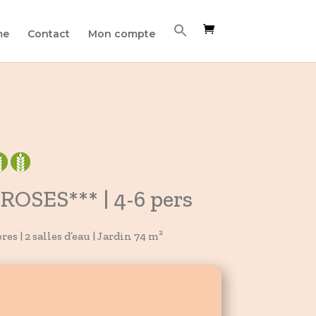
me
Contact
Mon compte
ROSES*** | 4-6 pers
es | 2 salles d’eau | Jardin 74 m²