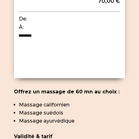
70,00 €
De:
À:
Offrez un massage de 60 mn au choix :
Massage californien
Massage suédois
Massage ayurvédique
Validité & tarif